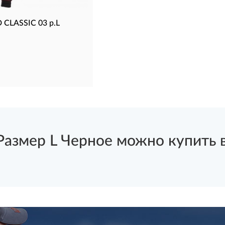
 CLASSIC 03 р.L
змер L Черное можно купить в